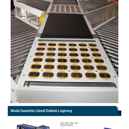
Modd Gweithio Llinell Ddidoli Logisteg