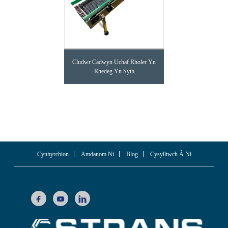
Cludwr Cadwyn Uchaf Rholer Yn
Rhedeg Yn Syth
Cynhyrchion
Amdanom Ni
Blog
Cysylltwch Â Ni