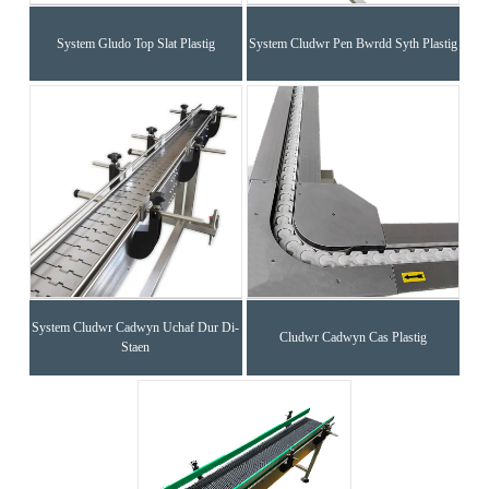
System Gludo Top Slat Plastig
System Cludwr Pen Bwrdd Syth Plastig
System Cludwr Cadwyn Uchaf Dur Di-
Cludwr Cadwyn Cas Plastig
Staen