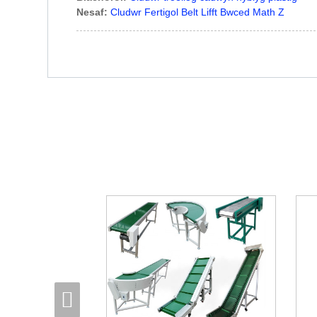
Nesaf:
Cludwr Fertigol Belt Lifft Bwced Math Z