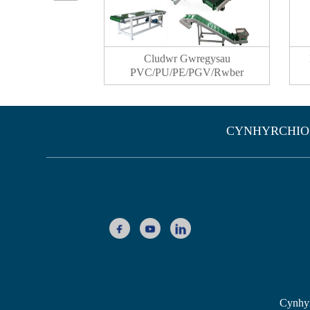
Cludwr Gwregysau
PVC/PU/PE/PGV/Rwber
CYNHYRCHIO
Cynhyr