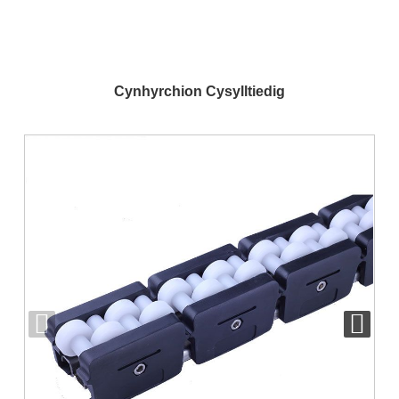
Cynhyrchion Cysylltiedig