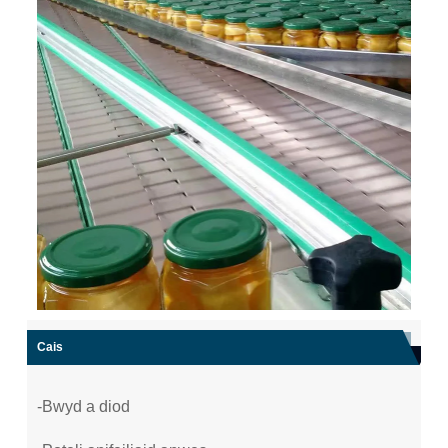
Cais
-Bwyd a diod